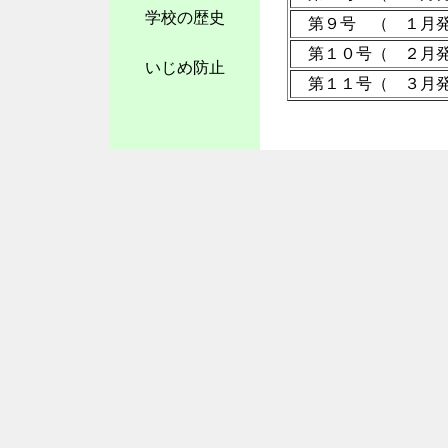
学校の歴史
第９号 （ １月
第１０号（ ２月
いじめ防止
第１１号（ ３月